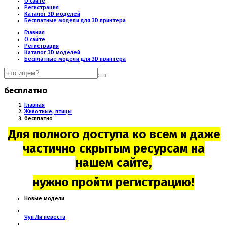
О сайте
Регистрация
Каталог 3D моделей
Бесплатные модели для 3D принтера
Главная
О сайте
Регистрация
Каталог 3D моделей
Бесплатные модели для 3D принтера
бесплатно
Главная
Животные, птицы
бесплатно
Для полного доступа ко всем и даже
частично скрытым ресурсам на
нашем сайте,
нужно пройти регистрацию!
Новые модели
Чун Ли невеста