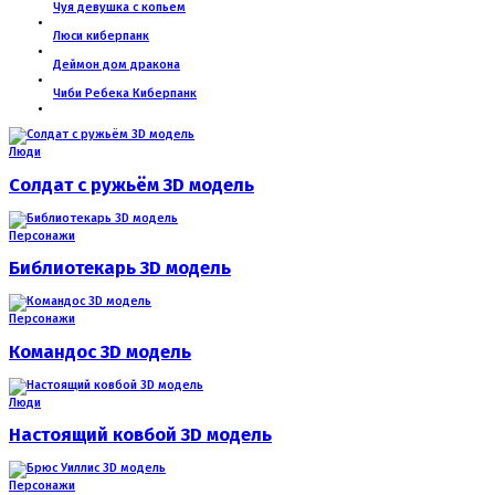
Чуя девушка с копьем
Люси киберпанк
Деймон дом дракона
Чиби Ребека Киберпанк
Люди
Солдат с ружьём 3D модель
Персонажи
Библиотекарь 3D модель
Персонажи
Командос 3D модель
Люди
Настоящий ковбой 3D модель
Персонажи