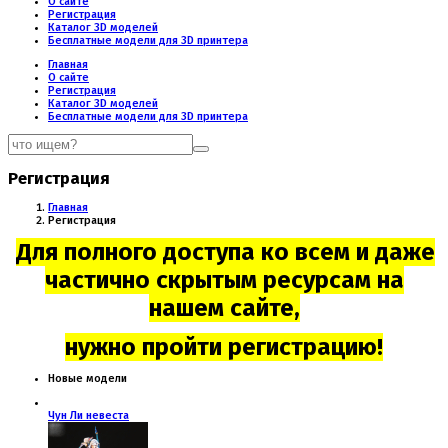
О сайте
Регистрация
Каталог 3D моделей
Бесплатные модели для 3D принтера
Главная
О сайте
Регистрация
Каталог 3D моделей
Бесплатные модели для 3D принтера
Регистрация
Главная
Регистрация
Для полного доступа ко всем и даже
частично скрытым ресурсам на
нашем сайте,
нужно пройти регистрацию!
Новые модели
Чун Ли невеста