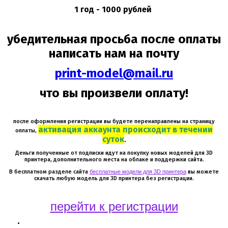
1 год - 1000 рублей
убедительная просьба после оплаты
написать нам на почту
print-model@mail.ru
что вы произвели оплату!
после оформления регистрации вы будете перенаправлены на страницу
активация аккаунта происходит в течении
оплаты,
суток
.
Деньги полученные от подписки идут на покупку новых моделей для 3D
принтера, дополнительного места на облаке и поддержки сайта.
В бесплатном разделе сайта
бесплатные модели для 3D принтера
вы можете
скачать любую модель для 3D принтера без регистрации.
перейти к регистрации