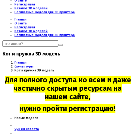
О сайте
Регистрация
Каталог 3D моделей
Бесплатные модели для 3D принтера
Главная
О сайте
Регистрация
Каталог 3D моделей
Бесплатные модели для 3D принтера
Кот и кружка 3D модель
Главная
Скульптуры
Кот и кружка 3D модель
Для полного доступа ко всем и даже
частично скрытым ресурсам на
нашем сайте,
нужно пройти регистрацию!
Новые модели
Чун Ли невеста