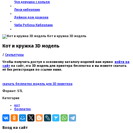
Чуя девушка с копьем
Люси киберпанк
Деймон дом дракона
Чиби Ребека Киберпанк
Кот и кружка 3D модель
Кот и кружка 3D модель
/
Скульптуры
Чтобы получить доступ к основному каталогу моделей вам нужно
войти на
сайт
на сайт, эта 3D модель для принтера бесплатна и вы можете скачать
её без регистрации по ссылке ниже.
скачать бесплатно модель для 3D принтера
Формат: STL
Категория
кот
бесплатно
Вход на сайт