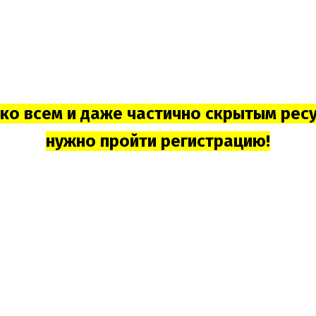
 ко всем и даже частично скрытым рес
нужно пройти регистрацию!