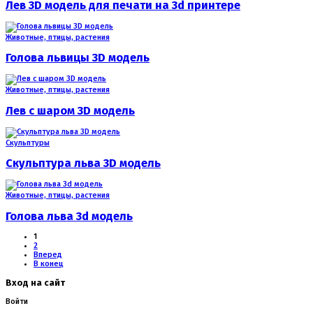
Лев 3D модель для печати на 3d принтере
Животные, птицы, растения
Голова львицы 3D модель
Животные, птицы, растения
Лев с шаром 3D модель
Скульптуры
Скульптура льва 3D модель
Животные, птицы, растения
Голова льва 3d модель
1
2
Вперед
В конец
Вход на сайт
Войти