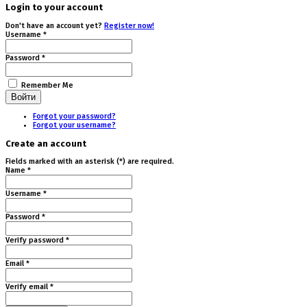
Login to your account
Don't have an account yet?
Register now!
Username *
Password *
Remember Me
Forgot your password?
Forgot your username?
Create an account
Fields marked with an asterisk (*) are required.
Name *
Username *
Password *
Verify password *
Email *
Verify email *