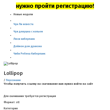
нужно пройти регистрацию!
Новые модели
Чун Ли невеста
Чуя девушка с копьем
Люси киберпанк
Деймон дом дракона
Чиби Ребека Киберпанк
Lollipop
/
Персонажи
Чтобы получить ссылку на скачивание вам нужно войти на сайт
Для скачивания требуется регистрация
Формат: stl
Категория